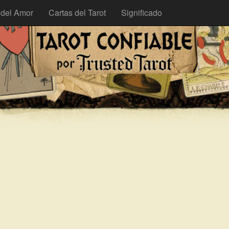
 del Amor
Cartas del Tarot
Significado