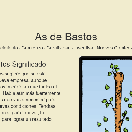
As de Bastos
cimiento · Comienzo · Creatividad · Inventiva · Nuevos Comien
tos Significado
os sugiere que se está
nueva empresa, aunque
os interpretan que indica el
. Habla aún más fuertemente
as que vas a necesitar para
uevas condiciones. Tendrás
ncial para innovar, tu
para lograr un resultado