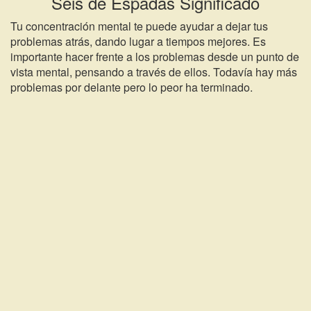
Seis de Espadas Significado
Tu concentración mental te puede ayudar a dejar tus
problemas atrás, dando lugar a tiempos mejores. Es
importante hacer frente a los problemas desde un punto de
vista mental, pensando a través de ellos. Todavía hay más
problemas por delante pero lo peor ha terminado.